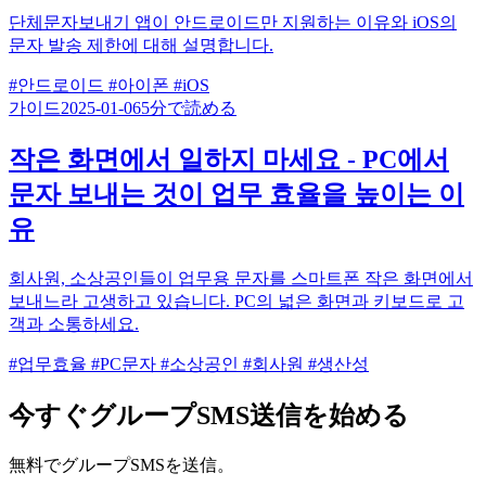
단체문자보내기 앱이 안드로이드만 지원하는 이유와 iOS의
문자 발송 제한에 대해 설명합니다.
#안드로이드
#아이폰
#iOS
가이드
2025-01-06
5分で読める
작은 화면에서 일하지 마세요 - PC에서
문자 보내는 것이 업무 효율을 높이는 이
유
회사원, 소상공인들이 업무용 문자를 스마트폰 작은 화면에서
보내느라 고생하고 있습니다. PC의 넓은 화면과 키보드로 고
객과 소통하세요.
#업무효율
#PC문자
#소상공인
#회사원
#생산성
今すぐグループSMS送信を始める
無料でグループSMSを送信。