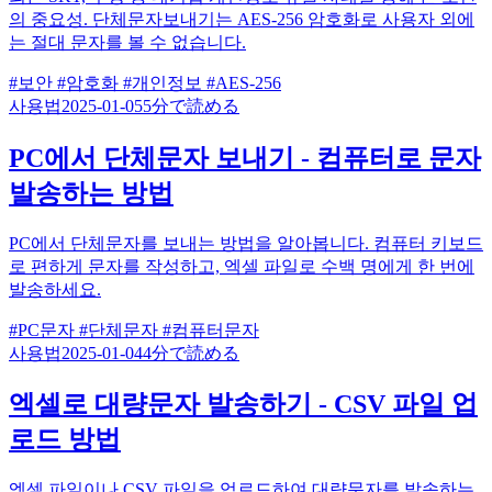
의 중요성. 단체문자보내기는 AES-256 암호화로 사용자 외에
는 절대 문자를 볼 수 없습니다.
#보안
#암호화
#개인정보
#AES-256
사용법
2025-01-05
5分で読める
PC에서 단체문자 보내기 - 컴퓨터로 문자
발송하는 방법
PC에서 단체문자를 보내는 방법을 알아봅니다. 컴퓨터 키보드
로 편하게 문자를 작성하고, 엑셀 파일로 수백 명에게 한 번에
발송하세요.
#PC문자
#단체문자
#컴퓨터문자
사용법
2025-01-04
4分で読める
엑셀로 대량문자 발송하기 - CSV 파일 업
로드 방법
엑셀 파일이나 CSV 파일을 업로드하여 대량문자를 발송하는