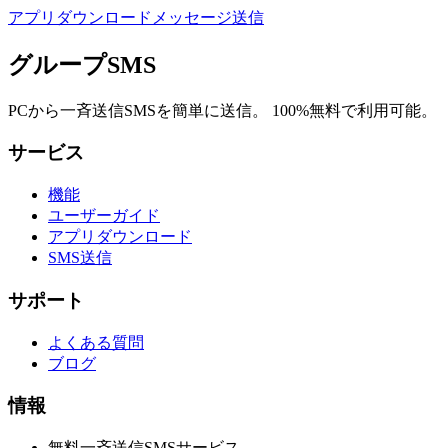
アプリダウンロード
メッセージ送信
グループSMS
PCから一斉送信SMSを簡単に送信。 100%無料で利用可能。
サービス
機能
ユーザーガイド
アプリダウンロード
SMS送信
サポート
よくある質問
ブログ
情報
無料一斉送信SMSサービス