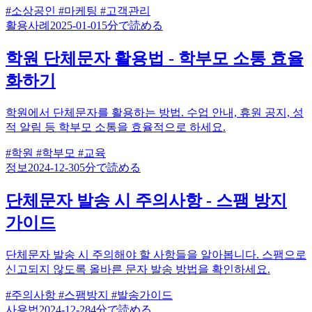
#소상공인
#마케팅
#고객관리
활용사례
2025-01-01
5分で読める
학원 단체문자 활용법 - 학부모 소통 효율
화하기
학원에서 단체문자를 활용하는 방법. 수업 안내, 휴원 공지, 성
적 알림 등 학부모 소통을 효율적으로 하세요.
#학원
#학부모
#교육
정보
2024-12-30
5分で読める
단체문자 발송 시 주의사항 - 스팸 방지
가이드
단체문자 발송 시 주의해야 할 사항들을 알아봅니다. 스팸으로
신고되지 않도록 올바른 문자 발송 방법을 확인하세요.
#주의사항
#스팸방지
#발송가이드
사용법
2024-12-28
4分で読める