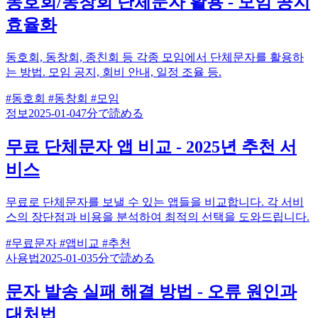
동호회/동창회 단체문자 활용 - 모임 공지
효율화
동호회, 동창회, 종친회 등 각종 모임에서 단체문자를 활용하
는 방법. 모임 공지, 회비 안내, 일정 조율 등.
#동호회
#동창회
#모임
정보
2025-01-04
7分で読める
무료 단체문자 앱 비교 - 2025년 추천 서
비스
무료로 단체문자를 보낼 수 있는 앱들을 비교합니다. 각 서비
스의 장단점과 비용을 분석하여 최적의 선택을 도와드립니다.
#무료문자
#앱비교
#추천
사용법
2025-01-03
5分で読める
문자 발송 실패 해결 방법 - 오류 원인과
대처법