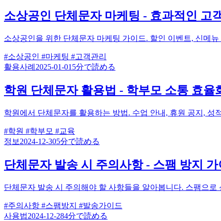
소상공인 단체문자 마케팅 - 효과적인 고객
소상공인을 위한 단체문자 마케팅 가이드. 할인 이벤트, 신메뉴 
#소상공인
#마케팅
#고객관리
활용사례
2025-01-01
5分で読める
학원 단체문자 활용법 - 학부모 소통 효
학원에서 단체문자를 활용하는 방법. 수업 안내, 휴원 공지, 성
#학원
#학부모
#교육
정보
2024-12-30
5分で読める
단체문자 발송 시 주의사항 - 스팸 방지 
단체문자 발송 시 주의해야 할 사항들을 알아봅니다. 스팸으로
#주의사항
#스팸방지
#발송가이드
사용법
2024-12-28
4分で読める