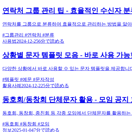
연락처 그룹 관리 팁 - 효율적인 수신자 분
연락처를 그룹으로 분류하여 효율적으로 관리하는 방법을 알아봅
#그룹관리
#연락처
#분류
사용법
2024-12-25
6分で読める
상황별 문자 템플릿 모음 - 바로 사용 가능
다양한 상황에서 바로 사용할 수 있는 문자 템플릿을 제공합니다
#템플릿
#예문
#문자작성
활용사례
2024-12-22
5分で読める
동호회/동창회 단체문자 활용 - 모임 공지
동호회, 동창회, 종친회 등 각종 모임에서 단체문자를 활용하는 방법
#동호회
#동창회
#모임
정보
2025-01-04
7分で読める