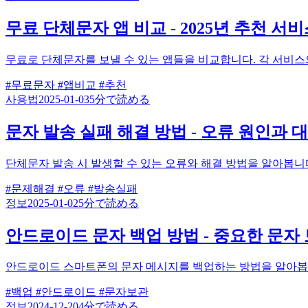
무료 단체문자 앱 비교 - 2025년 추천 서
무료로 단체문자를 보낼 수 있는 앱들을 비교합니다. 각 서비
#무료문자
#앱비교
#추천
사용법
2025-01-03
5分で読める
문자 발송 실패 해결 방법 - 오류 원인과 
단체문자 발송 시 발생할 수 있는 오류와 해결 방법을 알아봅니
#문제해결
#오류
#발송실패
정보
2025-01-02
5分で読める
안드로이드 문자 백업 방법 - 중요한 문자
안드로이드 스마트폰의 문자 메시지를 백업하는 방법을 알아봅
#백업
#안드로이드
#문자보관
정보
2024-12-20
4分で読める