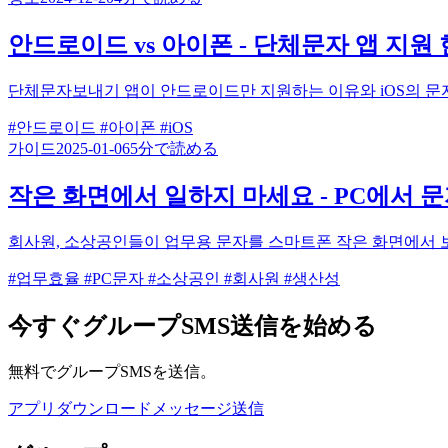
안드로이드 vs 아이폰 - 단체문자 앱 지원
단체문자보내기 앱이 안드로이드만 지원하는 이유와 iOS의 문
#안드로이드
#아이폰
#iOS
가이드
2025-01-06
5分で読める
작은 화면에서 일하지 마세요 - PC에서 
회사원, 소상공인들이 업무용 문자를 스마트폰 작은 화면에서 
#업무효율
#PC문자
#소상공인
#회사원
#생산성
今すぐグループSMS送信を始める
無料でグループSMSを送信。
アプリダウンロード
メッセージ送信