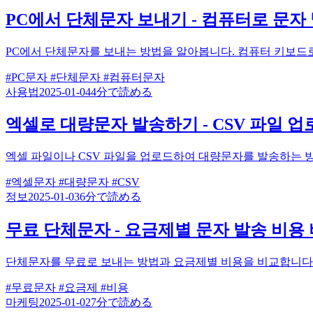
PC에서 단체문자 보내기 - 컴퓨터로 문자
PC에서 단체문자를 보내는 방법을 알아봅니다. 컴퓨터 키보드로
#PC문자
#단체문자
#컴퓨터문자
사용법
2025-01-04
4分で読める
엑셀로 대량문자 발송하기 - CSV 파일 업
엑셀 파일이나 CSV 파일을 업로드하여 대량문자를 발송하는 방
#엑셀문자
#대량문자
#CSV
정보
2025-01-03
6分で読める
무료 단체문자 - 요금제별 문자 발송 비용
단체문자를 무료로 보내는 방법과 요금제별 비용을 비교합니다.
#무료문자
#요금제
#비용
마케팅
2025-01-02
7分で読める